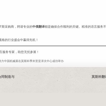
罗斯采购商，聘请专业的
中俄翻译
都是确保合作顺利的关键。精准的语言服务
规格的行业盛会中赢得先机！
言服务专家，助您无忧参展！
助力中国机械展在莫斯科季米里亚泽夫中心成功举办
际合同制造与
莫斯科翻译 
首页
关于我们
联系方式