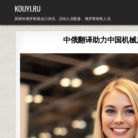
Skip
KOUYI.RU
to
content
莫斯科俄罗斯展会口译员、活动人员配备、俄罗斯销售人员
中俄翻译助力中国机械