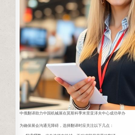
中俄翻译助力中国机械展在莫斯科季米里亚泽夫中心成功举办
为确保展会沟通无障碍，选择翻译时应关注以下几点：