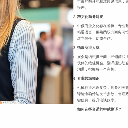
丰富的翻译能精准传递信息，
误差。
跨文化商务对接
中俄商业文化存在差异，专业
精通语言，更熟悉双方商务习
建立信任，促成合作。
拓展商业人脉
展会是结识供应商、经销商和
伙伴的绝佳机会。翻译能协助
沟通，把握每一个商机。
专业领域知识
机械行业术语复杂，具备相关
译能准确传达技术参数、售后
键信息，提升洽谈效率。
如何选择合适的中俄翻译？