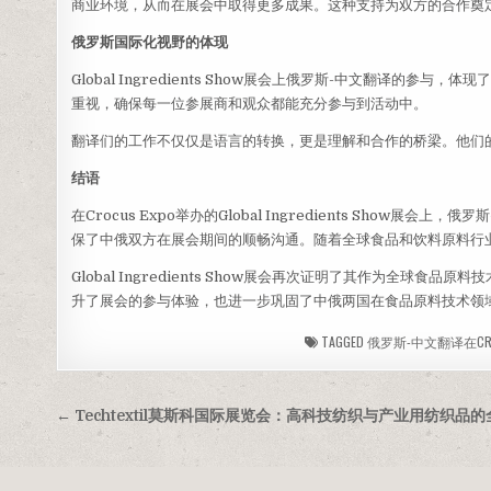
商业环境，从而在展会中取得更多成果。这种支持为双方的合作奠
俄罗斯国际化视野的体现
Global Ingredients Show展会上俄罗斯-中文翻译
重视，确保每一位参展商和观众都能充分参与到活动中。
翻译们的工作不仅仅是语言的转换，更是理解和合作的桥梁。他们
结语
在Crocus Expo举办的Global Ingredients Sh
保了中俄双方在展会期间的顺畅沟通。随着全球食品和饮料原料行
Global Ingredients Show展会再次证明了其作为全
升了展会的参与体验，也进一步巩固了中俄两国在食品原料技术领
TAGGED
俄罗斯-中文翻译在CROC
文
← Techtextil莫斯科国际展览会：高科技纺织与产业用纺织品
章
导