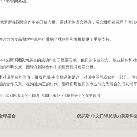
定了坚实的基础。
的参与，体现了俄罗斯在国际合作中的开放态度。通过消除语言障碍，展会组织者展示了他
的努力为食品和饮料原料行业的全球创新和发展提供了重要支持。
ow展会上，俄罗斯-中文翻译团队为展会的成功作出了重要贡献。他们的专业能力、敬业精神
业的不断发展，翻译在国际合作中的重要性将愈发凸显。
球食品原料技术对话平台的价值，而俄罗斯-中文翻译则是这一对话中不可或缺的一部分。
域的合作关系。在沟通为王的时代，翻译们用他们的专业能力为展会的成功铺
US EXPO举办的GLOBAL INGREDIENTS SHOW展会上的重要作用
的全球盛会
俄罗斯-中文口译员助力莫斯科