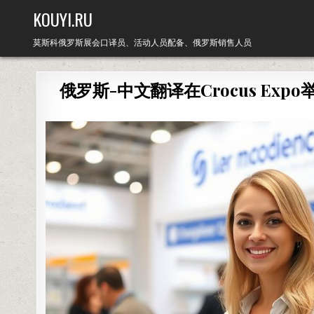
Skip
KOUYI.RU
to
content
莫斯科俄罗斯展会口译员、活动人员配备、俄罗斯销售人员
俄罗斯-中文翻译在Crocus Expo举办