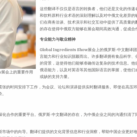
这些翻译不仅仅是语言的转换者，他们还是文化的传递
和饮料原料行业术语的深刻理解以及对中俄文化差异的
们在商务洽谈、技术演示和社交互动中提供了高质量的
的存在使得中俄双方能够在展会期间高效沟通，促成合
专业能力与敬业精神
Global Ingredients Show展会上的俄罗斯-中文
言能力和行业知识脱颖而出。许多翻译拥有食品科学、
的背景，这使得他们能够准确传达复杂的技术信息。他
俄语能力，以及对英语等其他国际语言的掌握，使他们
Show展会上的重要作用
或缺的支持力量。
紧张的时间安排下工作，为会议、论坛和演讲提供实时翻译服务。即使在高压
价。
饮料原料领域深化合作的重要平台。俄罗斯-中文翻译的存在，为中俄企业之间的沟通扫清
斯市场中的向导。翻译们提供的文化背景信息和行业洞察，帮助中国企业更好