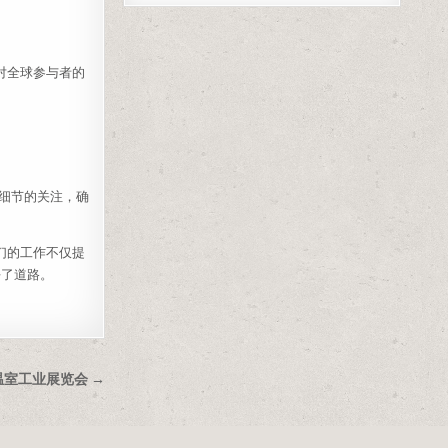
们对全球参与者的
和对细节的关注，确
他们的工作不仅提
平了道路。
温室工业展览会 →