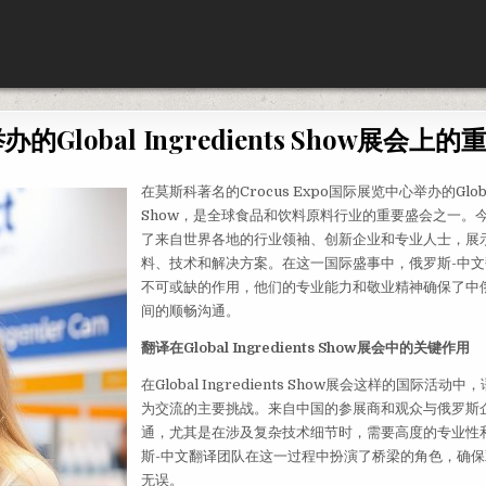
的Global Ingredients Show展会上
在莫斯科著名的Crocus Expo国际展览中心举办的Global 
Show，是全球食品和饮料原料行业的重要盛会之一。
了来自世界各地的行业领袖、创新企业和专业人士，展
料、技术和解决方案。在这一国际盛事中，俄罗斯-中
不可或缺的作用，他们的专业能力和敬业精神确保了中
间的顺畅沟通。
翻译在Global Ingredients Show展会中的关键作用
在Global Ingredients Show展会这样的国际活动
为交流的主要挑战。来自中国的参展商和观众与俄罗斯
通，尤其是在涉及复杂技术细节时，需要高度的专业性
斯-中文翻译团队在这一过程中扮演了桥梁的角色，确
无误。