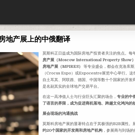
房地产展上的中俄翻译
莫斯科正日益成为国际房地产投资者关注的焦点。每
房产展（Moscow International Property Show
房地产展（MPIRES）
等专业盛会，都会在克洛库斯
（Crocus Expo）或Expocentre展览中心举行
自土耳其、阿联酋、德国、中国等数十个国家的开发
是名副其实的全球地产交易平台。
在这一高净值人士与行业巨头汇聚的场合，
专业的中
了语言的界限，成为促进商机落地、跨越文化鸿沟的
展会现场的沟通挑战
莫斯科房地产展的显著特点在于其极强的B2B属性。
约20个国家的开发商和房地产机构
，参展商与到场的