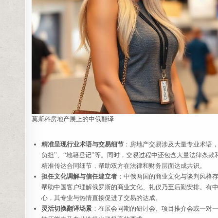
莫斯科房地产展上的中俄翻译
精准呈现行业术语与交易细节
：房地产交易涉及大量专业术语，如“资
负担”、“地籍登记”等。同时，交易过程中还包含大量法律条
精准传达合同细节，帮助双方在法律和财务层面达成共识。
担任文化调解与信任建立者
：中俄两国的商业文化与谈判风格存
帮助中国客户理解俄罗斯的商业文化、礼仪乃至后勤安排。有
心，其专业与热情直接促进了交易的达成。
灵活切换翻译场景
：在展会同期的研讨会、项目推介会或一对