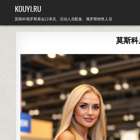
Skip
KOUYI.RU
to
content
莫斯科俄罗斯展会口译员、活动人员配备、俄罗斯销售人员
莫斯科