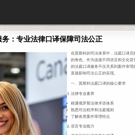
服务：专业法律口译保障司法公正
在莫斯科的司法体系中，法庭口译员
的角色。作为连接不同语言和文化背
的法庭口译服务不仅关系到案件审理
直接影响司法公正的实现。
一、莫斯科法庭口译的核心要求
法律专业素养
精通俄罗斯法律术语体系
熟悉司法程序和法庭规则
了解各类案件审理特点
语言专业能力