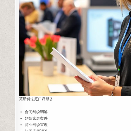
莫斯科法庭口译服务
合同纠纷调解
婚姻家庭案件
商业纠纷审理