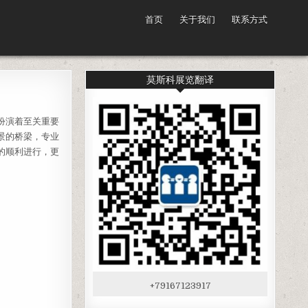
首页
关于我们
联系方式
莫斯科展览翻译
扮演着至关重要
景的桥梁，专业
的顺利进行，更
+79167123917