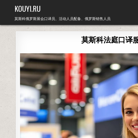
Skip
KOUYI.RU
to
content
莫斯科俄罗斯展会口译员、活动人员配备、俄罗斯销售人员
莫斯科法庭口译