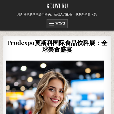
Skip
KOUYI.RU
to
content
莫斯科俄罗斯展会口译员、活动人员配备、俄罗斯销售人员
MENU
Prodexpo莫斯科国际食品饮料展：全
球美食盛宴