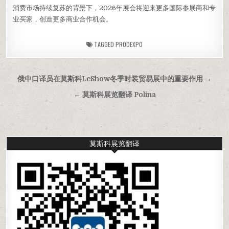
消费市场持续复苏的背景下，2026年展会将迎来更多国际参展商和专
业买家，创造更多商业合作机会。
TAGGED
PRODEXPO
文
俄中口译员在莫斯科LeShow冬季时装贸易展中的重要作用 →
章
← 莫斯科展览翻译 Polina
导
航
莫斯科展览翻译