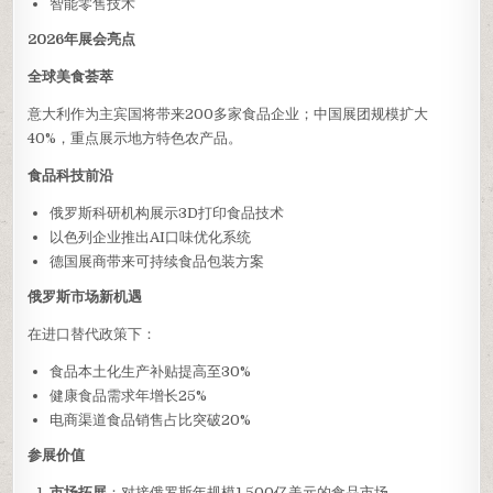
智能零售技术
2026年展会亮点
全球美食荟萃
意大利作为主宾国将带来200多家食品企业；中国展团规模扩大
40%，重点展示地方特色农产品。
食品科技前沿
俄罗斯科研机构展示3D打印食品技术
以色列企业推出AI口味优化系统
德国展商带来可持续食品包装方案
俄罗斯市场新机遇
在进口替代政策下：
食品本土化生产补贴提高至30%
健康食品需求年增长25%
电商渠道食品销售占比突破20%
参展价值
市场拓展
：对接俄罗斯年规模1,500亿美元的食品市场