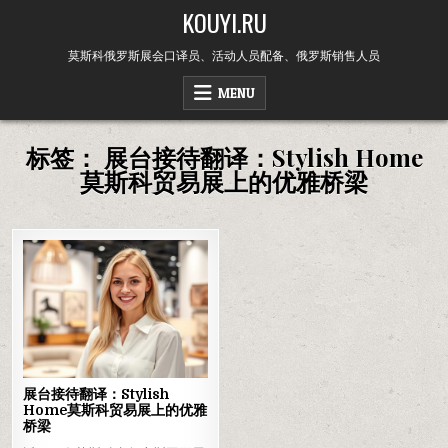
Skip
KOUYI.RU
to
content
莫斯科俄罗斯展会口译员、活动人员配备、俄罗斯销售人员
MENU
标签：
展台接待翻译：Stylish Home
莫斯科贸易展上的优雅桥梁
展台接待翻译：Stylish
Home莫斯科贸易展上的优雅
桥梁