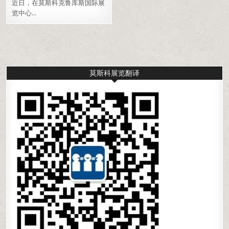
近日，在莫斯科克鲁库斯国际展
览中心…
莫斯科展览翻译