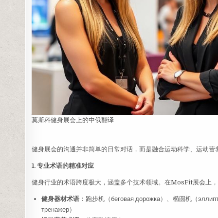
莫斯科健身展会上的中俄翻译
健身展会的沟通并非简单的日常对话，而是融合运动科学、运动营
1. 专业术语的精准对应
健身行业的术语跨度极大，涵盖多个技术领域。在MosFit展会
健身器材术语
：跑步机（беговая дорожка）、椭圆机（эллипт
тренажер）