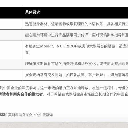
具体要求
熟悉健身器材、运动营养或康复理疗的术语体系，具备相关行
能在嘈杂环境中进行产品演示同步传译，应对现场训练指导和
有服务过MosFit、NUTRICON或类似大型展会的经验，适
奏
理解俄罗斯体育市场的消费习惯和商务文化，能帮助调整沟通
展会现场常有突发问题（如设备故障、客户质疑），译员需沉
扩张到中国企业的深度参与，这一市场的潜力正在加速释放。在这一进程中，专业
解读者和商务合作的推动者
。对于希望在俄罗斯健身市场建立长期合作的中国
GGED
莫斯科健身展会上的中俄翻译