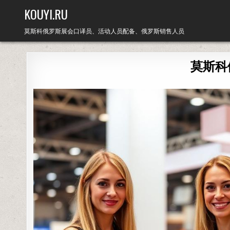
Skip
KOUYI.RU
to
content
莫斯科俄罗斯展会口译员、活动人员配备、俄罗斯销售人员
莫斯科